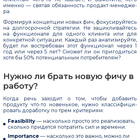
именно — святая обязанность продакт-менедже­
ра.
Формируя концепции новых фич, фокусируйтесь
на долгосрочной стратегии. Не зацикливайтесь
на функционале для одного клиента или для
конкретной ситуации. Каждый раз анализируйте,
будет ли востребован этот функционал через 1
год или через 5 лет? Сможет ли он пригодиться
хотя бы 50% потенциальным потреби­телям?
Нужно ли брать новую фичу в
работу?
Когда речь заходит о том, чтобы добавить
продукту что-то новенькое, нужно классифици­
ровать доработку по трем критериям:
Feasibility
— насколько просто это реализовать,
сколько придется потратить сил и времени.
Importance
— насколько это важно, можно ли