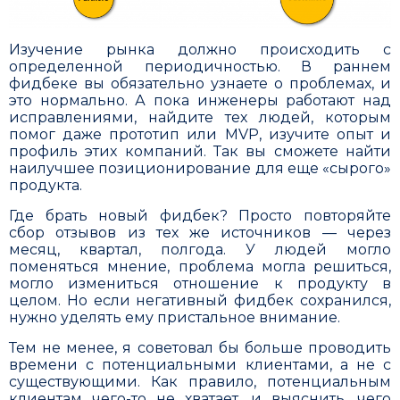
Изучение рынка должно происходить с
определенной периодичностью. В раннем
фидбеке вы обязательно узнаете о проблемах, и
это нормально. А пока инженеры работают над
исправлениями, найдите тех людей, которым
помог даже прототип или MVP, изучите опыт и
профиль этих компаний. Так вы сможете найти
наилучшее позиционирование для еще «сырого»
продукта.
Где брать новый фидбек? Просто повторяйте
сбор отзывов из тех же источников — через
месяц, квартал, полгода. У людей могло
поменяться мнение, проблема могла решиться,
могло изме­ниться отношение к продукту в
целом. Но если негативный фидбек сохранился,
нужно уделять ему пристальное внима­ние.
Тем не менее, я советовал бы больше проводить
времени с потенциальными клиентами, а не с
существующими. Как правило, потенциальным
кли­ентам чего-то не хватает, и выяснить, чего