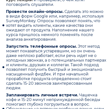
поговорить слушатели.
Провести онлайн-опросы.
Сделать это можно
в виде форм Google или, например, используя
SurveyMonkey. Опросы позволяют понять, что
хотят видеть клиенты, какие качества они
ожидают от продукта. Наполнение нашего
курса пришлось немного поменять после
анализа анкетирования.
Запустить телефонные опросы.
Этот метод
может показаться устаревшим, но он очень
даже неплохо работает, если речь идет не о
холодных звонках, а о потенциальных партнерах
и клиенты, друзьях и коллегах. Такой подход
позволяет получить быстрый и эмоционально
насыщенный фидбек. И при начальной
проработке продукта определенно стоит
сделать 15-20 звонков заинтересованным
людям.
Запланировать личные встречи.
Чашечка
кофе и 15-20 минут непринужденной беседы
помогают глубоко погрузиться в вопрос.
Обсуждение на встречах особенно важно, если