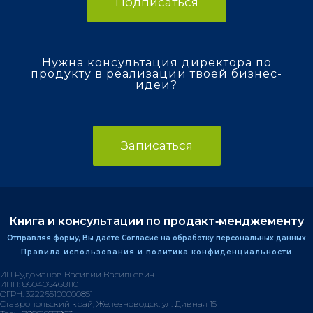
Подписаться
Нужна консультация директора по
продукту в реализации твоей бизнес-
идеи?
Записаться
Книга и консультации по продакт‑менджементу
Отправляя форму, Вы даёте Согласие на обработку персональных данных
Правила использования и политика конфиденциальности
ИП Рудоманов Василий Васильевич
ИНН: 860406468110
ОГРН: 322265100000851
Ставропольский край, Железноводск, ул. Дивная 15