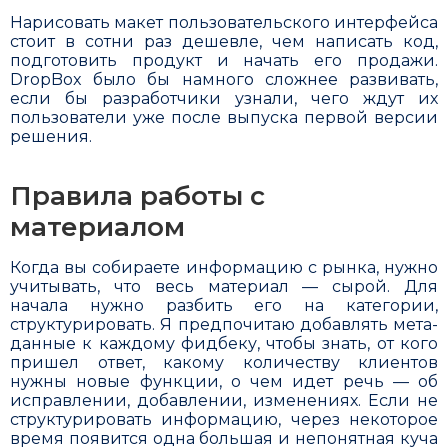
Нарисовать макет пользователь­ского интерфейса
стоит в сотни раз дешевле, чем написать код,
подготовить продукт и начать его продажи.
DropBox было бы намного сложнее развивать,
если бы разработчики узнали, чего ждут их
пользователи уже после выпуска первой версии
решения.
Правила работы с
материалом
Когда вы собираете информа­цию с рынка, нужно
учитывать, что весь материал — сырой. Для
начала нужно разбить его на категории,
структурировать. Я предпочитаю добавлять мета-
данные к каждому фидбеку, чтобы знать, от кого
пришел ответ, какому количеству клиен­тов
нужны новые функции, о чем идет речь — об
исправлении, добавлении, изменениях. Если не
структурировать информа­цию, через некоторое
время появится одна большая и непонятная куча